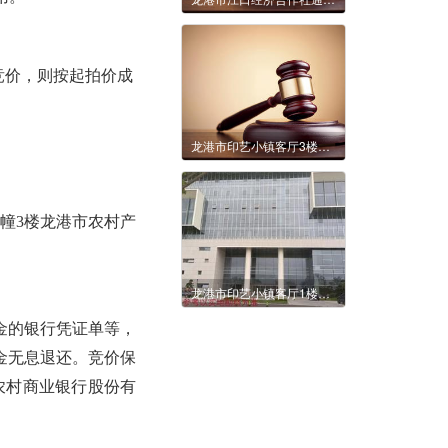
竞价，则按起拍价成
龙港市印艺小镇客厅3楼部分商业用房及4楼商业用房5年租赁权交易公告
厦1幢3楼龙港市农村产
龙港市印艺小镇客厅1楼1105室、1106室3年租赁权交易公告
金的银行凭证单等，
金无息退还。
竞价保
港农村商业银行股份有