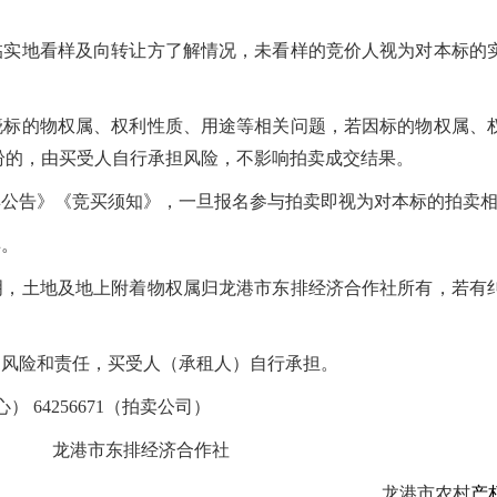
亲临实地看样及向转让方了解情况，未看样的竞价人视为对本标的
知晓标的物权属、权利性质、用途等相关问题，若因标的物权属、
纷的，由买受人自行承担风险，不影响拍卖成交结果。
卖公告》《竞买须知》，一旦报名参与拍卖即视为对本标的拍卖
卖。
明，
土地及地上附着物权属归龙港市东排经济合作社所有，若有
的风险和责任，买受人（承租人）自行承担。
） 64256671（拍卖公司）
龙港市东排经济合作社
龙港市农村
产