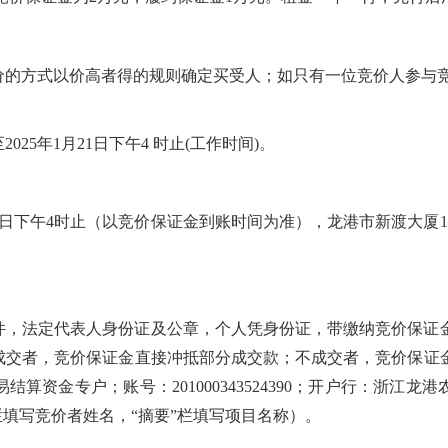
价的方式以价高者得的规则确定买受人；如只有一位竞价人参与
25年1月21日下午4 时止(工作时间)。
年1月21日下午4时止（以竞价保证金到账时间为准），龙港市新渡大
件，法定代表人身份证及公章，个人凭身份证，带缴纳竞价保证
成交者，竞价保证金直接冲抵部分成交款；不成交者，竞价保证
资金专户；账号：201000343524390；开户行：浙江龙
栏填写竞价者姓名，“摘要”栏填写项目名称）。