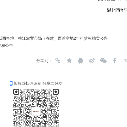
温州市华
以西空地、柳江农贸市场（在建）西首空地2年租赁权拍卖公告
交易公告
分享到：
长按或扫码识别 分享给好友