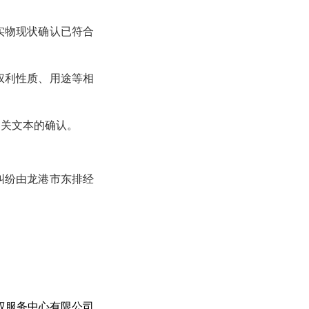
实物现状确认已符合
权利性质、用途等相
相关文本的确认。
纠纷由龙港市东排经
权服务中心有限公司