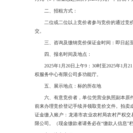
二、招租方式：
二位或二位以上竞价者参与竞价的通过竞
交。
三、咨询及缴纳竞价保证金时间：即日起至20
四、报名时间及地点：
2025年1月20日上午9：30时至2025
权服务中心有限公司多功能厅。
五、展示地点：标的所在地
六、有意竞价者，单位凭营业执照副本原
前来办理竞价登记手续并领取竞价文件。拍卖
证金缴入账户：龙港市农业农村局农村产权交易结算
限公司。（现金缴款者请务必在“缴款人信息”