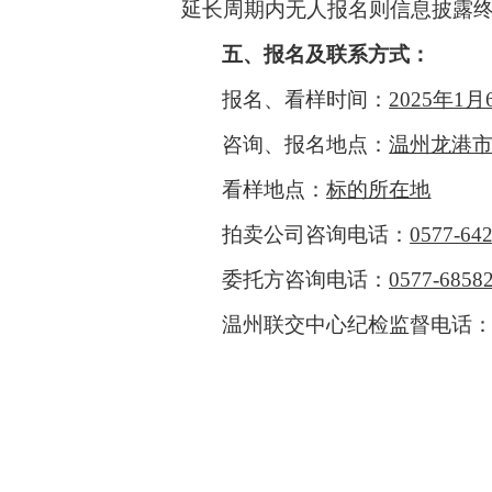
延长周期内无人报名则信息披露
五
、报名及联系方式：
报名、看样时间：
202
5
年
1
月
咨询、报名地点：
温州龙港市
看样地点：
标的所在地
拍卖公司咨询电话：
0577-
64
委托方咨询电话：
0577-6858
温州联交中心
纪检监督电话