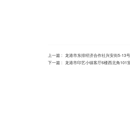
上一篇 :
龙港市东排经济合作社兴安街5-13
下一篇 :
龙港市印艺小镇客厅6楼西北角101