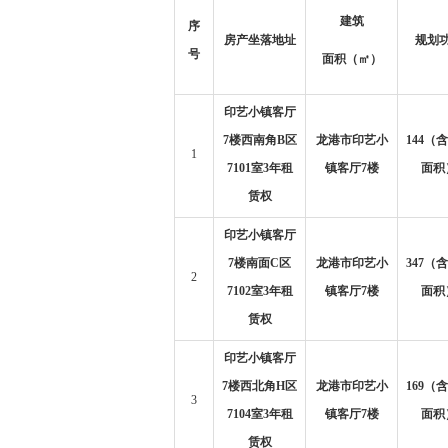
建筑
序
房产坐落地址
规划
号
面积
（
㎡
）
印艺小镇客厅
7楼西南角B区
龙港市印艺小
144（
1
7101室3年租
镇客厅7楼
面积
赁权
印艺小镇客厅
7楼南面C区
龙港市印艺小
347（
2
7102室3年租
镇客厅7楼
面积
赁权
印艺小镇客厅
7楼西北角H区
龙港市印艺小
169（
3
7104室3年租
镇客厅7楼
面积
赁权