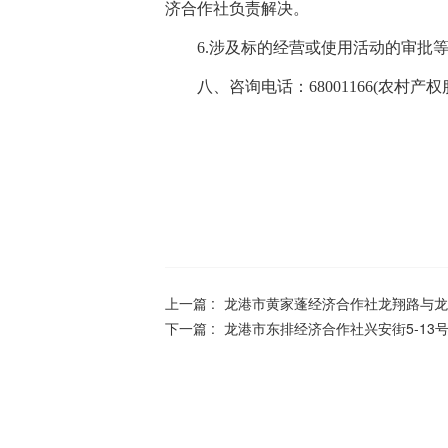
济合作社负责解决。
6.涉及标的经营或使用活动的审批
八、咨询电话：68001166(农村产权
上一篇 :
龙港市黄家蓬经济合作社龙翔路与龙
下一篇 :
龙港市东排经济合作社兴安街5-13