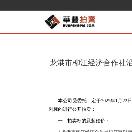
龙港市柳江经济合作社
本公司受委托，定于
202
5
年
1
月
22
列标的进行公开拍卖：
一、拍卖标的及起始价：