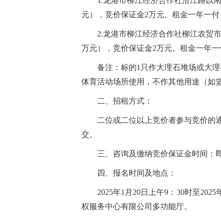
1.
龙港市柳江经济合作社沿江路以南
元），竞价保证金2万元。租金一年一付
2.
龙港市柳江经济合作社柳江农贸市
万元），竞价保证金2万元。租金一年一
备注：标的1只作大理石堆场或大
体育活动场所使用，不作其他用途（如
二、
招租方式：
二位或二位以上竞价者参与竞价的
交。
三、咨询及缴纳竞价保证金时间：即日起
四、报名时间及地点：
2025年1月20日上午9：30时至
权服务中心有限公司多功能厅。