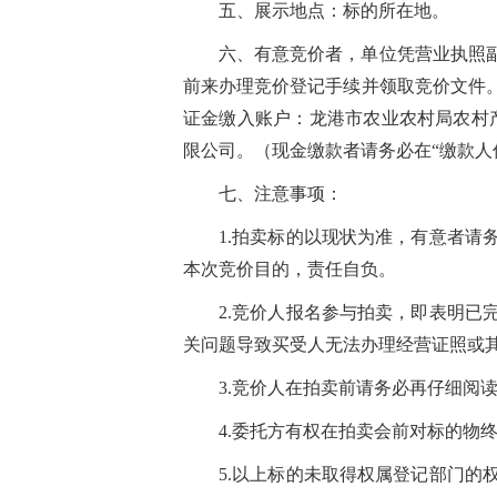
五、展示地点：标的所在地。
六、有意竞价者，单位凭营业执照
前来办理竞价登记手续并领取竞价文件
证金缴入账户：龙港市农业农村局农村产权
限公司。（现金缴款者请务必在“缴款人
七、注意事项：
1.拍卖标的以现状为准，有意者
本次竞价目的，责任自负。
2.竞价人报名参与拍卖，即表明
关问题导致买受人无法办理经营证照或
3.竞价人在拍卖前请务必再仔细阅
4.委托方有权在拍卖会前对标的物
5.以上
标的
未取得权属登记部门的