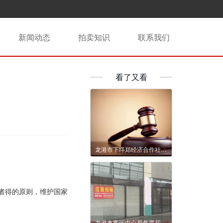
新闻动态
拍卖知识
联系我们
看了又看
龙港市下垟郑经济合作社站港大道567号福园大酒店（原新联大酒店）6年租赁权拍卖公告
者得的原则，维护国家
龙港市客运中心原售票厅店面5年租赁权交易公告