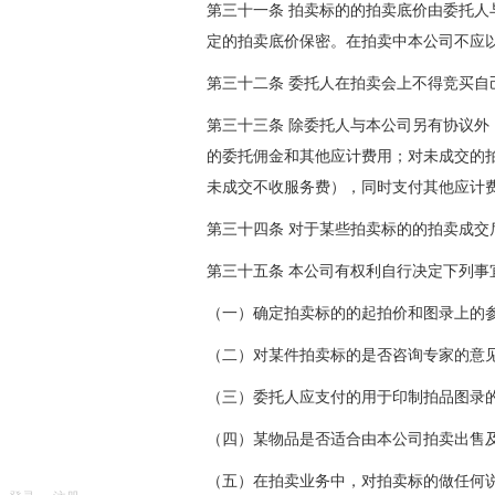
第三十一条 拍卖标的的拍卖底价由委托
定的拍卖底价保密。在拍卖中本公司不应
第三十二条 委托人在拍卖会上不得竞买自
第三十三条 除委托人与本公司另有协议
的委托佣金和其他应计费用；对未成交的
未成交不收服务费），同时支付其他应计
第三十四条 对于某些拍卖标的的拍卖成
第三十五条 本公司有权利自行决定下列事
（一）确定拍卖标的的起拍价和图录上的
（二）对某件拍卖标的是否咨询专家的意
（三）委托人应支付的用于印制拍品图录
（四）某物品是否适合由本公司拍卖出售
（五）在拍卖业务中，对拍卖标的做任何