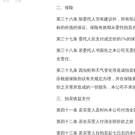
登录
注册
二、保险
第三十六条 除委托人另有建议外，所有
标的价值的保证。保险有效期从委托拍卖
第三十七条 委托人应支付成交价的1%的
第三十八条 若委托人书面告之本公司无
全责任。
第三十九条 因虫蛀和天气变化等造成拍
应根据保险协议有关规定办理，并在保险
拒之灾害所造成的一切损失，本公司不承
三、拍卖收益支付
第四十一条 若买受人及时向本公司付清
第四十二条 若在买受人付清全部价款之
第四十三条 若买受人自拍卖起七日后仍