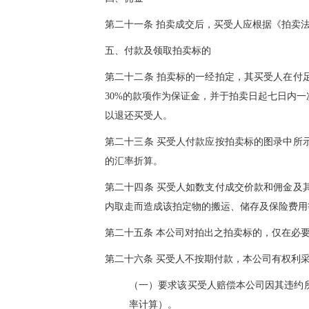
第二十一条 拍卖成交后，买受人应根据《拍卖
五、付款及领取拍卖标的
第二十二条 拍卖标的一经拍定，其买受人在付
30%的款项作为保证金，并于拍卖日起七日内
以退还买受人。
第二十三条 买受人付款应按拍卖标的图录中所
的汇率折算。
第二十四条 买受人如数支付成交价款和佣金及
内取走而造成该拍定物的搬运、储存及保险费用
第二十五条 本公司对拍出之拍卖标的，仅在必
第二十六条 买受人不按期付款，本公司有权利
（一）
要求该买受人赔偿本公司因其违约
率计算）。