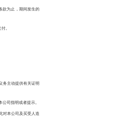
条款为止，期间发生的
支付。
义务主动提供有关证明
本公司指明或者提示。
此对本公司及买受人造