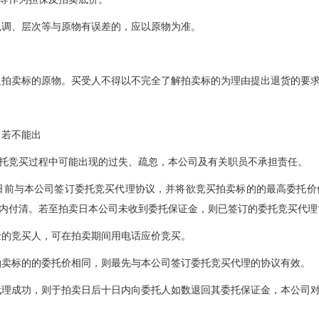
色调、层次等与原物有误差的，应以原物为准。
之拍卖标的原物。买受人不得以不完全了解拍卖标的为理由提出退货的要
。若不能出
托竞买过程中可能出现的过失、疏忽，本公司及有关职员不承担责任。
日前与本公司签订委托竞买代理协议，并将欲竞买拍卖标的的最高委托价位
内付清。若至拍卖日本公司未收到委托保证金，则已签订的委托竞买代理
金的竞买人，可在拍卖期间用电话应价竞买。
拍卖标的的委托价相同，则最先与本公司签订委托竞买代理的协议有效。
代理成功，则于拍卖日后十日内向委托人如数退回其委托保证金，本公司