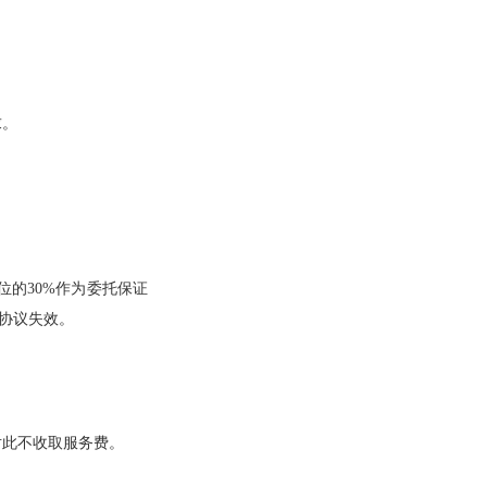
求。
的30%作为委托保证
协议失效。
对此不收取服务费。