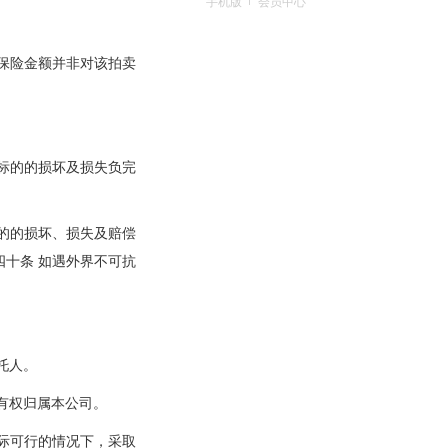
手机版
会员中心
保险金额并非对该拍卖
标的的损坏及损失负完
的的损坏、损失及赔偿
十条 如遇外界不可抗
托人。
有权归属本公司。
际可行的情况下，采取