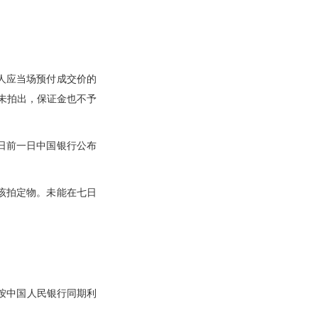
人应当场预付成交价的
未拍出，保证金也不予
日前一日中国银行公布
该拍定物。未能在七日
按中国人民银行同期利