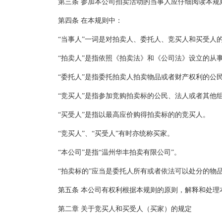
第三条 参加本公司拍卖活动的当事人应仔细阅读本规
第四条 在本规则中：
“当事人”一词是对拍卖人、委托人、竞买人和买受人
“拍卖人”是指依照《拍卖法》和《公司法》设立的从
“委托人”是指委托拍卖人拍卖物品或者财产权利的公
“竞买人”是指参加竞购拍卖标的公民、法人或者其他
“买受人”是指以最高应价购得拍卖标的的竞买人。
“竞买人”、“买受人”有时亦统称买家。
“本公司”是指“温州华丰拍卖有限公司”。
“拍卖标的”应当是委托人所有或者依法可以处分的物
第五条 本公司有权利根据本规则的原则，解释和处
第二章 关于竞买人和买受人（买家）的规定