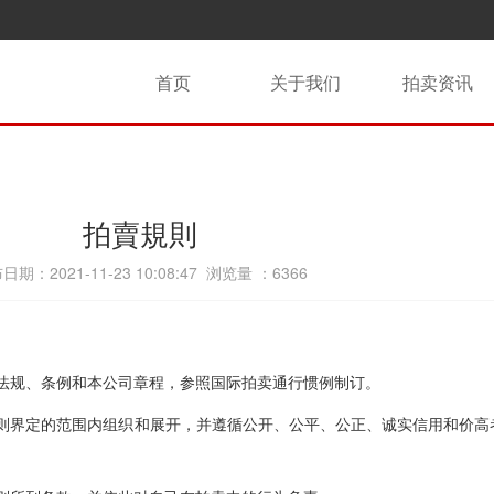
首页
关于我们
拍卖资讯
拍賣規則
日期：2021-11-23 10:08:47 浏览量 ：
6366
关法规、条例和本公司章程，参照国际拍卖通行惯例制订。
规则界定的范围内组织和展开，并遵循公开、公平、公正、诚实信用和价高