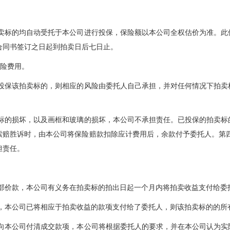
拍卖标的均自动受托于本公司进行投保，保险额以本公司全权估价为准。此
合同书签订之日起到拍卖日后七日止。
保险费用。
需投保该拍卖标的，则相应的风险由委托人自己承担，并对任何情况下拍卖
卖标的损坏，以及画框和玻璃的损坏，本公司不承担责任。已投保的拍卖标
索赔胜诉时，由本公司将保险赔款扣除应计费用后，余款付予委托人。第四
担责任。
全部价款，本公司有义务在拍卖标的拍出日起一个月内将拍卖收益支付给委
前，本公司已将相应于拍卖收益的款项支付给了委托人，则该拍卖标的的所
未向本公司付清成交款项，本公司将根据委托人的要求，并在本公司认为实