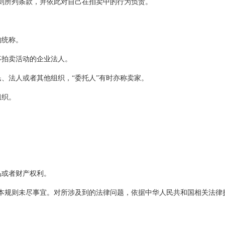
则所列条款，并依此对自己在拍卖中的行为负责。
的统称。
事拍卖活动的企业法人。
民、法人或者其他组织，“委托人”有时亦称卖家。
组织。
品或者财产权利。
理本规则未尽事宜。对所涉及到的法律问题，依据中华人民共和国相关法律