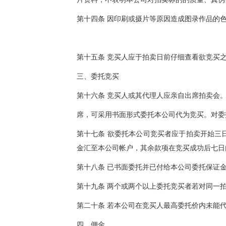
第十四条 因印刷或摄片等原因造成图录作品的
第十五条 竞买人应于拍卖日前仔细查看欲竞买
三、委托竞买
第十六条 竞买人或其代理人应亲自出席拍卖会
席，可采用书面形式委托本公司代为竞买。对委
第十七条 欲委托本公司竞买者应于拍卖开始三
金汇至本公司帐户，其余款项在竞买成功后七日
第十八条 已书面委托并已付给本公司委托保证
第十九条 两个或两个以上委托竞买者若对同一
第二十条 若本公司在竞买人最高委托价内未能
四、佣金