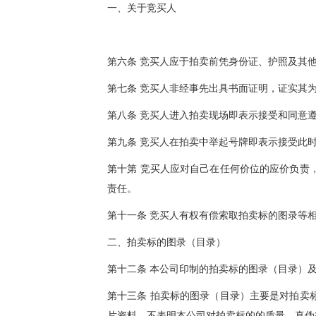
一、
关于竞买人
第六条 竞买人应于拍卖前凭身份证、护照及其
第七条 竞买人非经事先出具书面证明，证实其
第八条 竞买人进入拍卖现场即表示接受和同意
第九条 竞买人在拍卖中举起号牌即表示接受此
第十第 竞买人应对自己在任何价位的应价负责
责任。
第十一条 竞买人有权有偿索取拍卖标的图录等
二、拍卖标的图录（目录）
第十二条 本公司印制的拍卖标的图录（目录）
第十三条 拍卖标的图录（目录）主要是对拍卖
片资料，不表明本公司对拍卖标的的质量、真伪