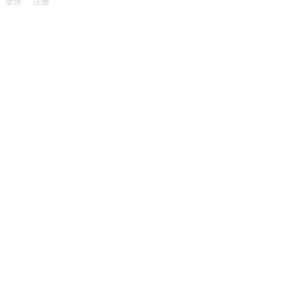
登录
注册