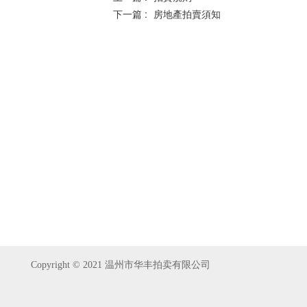
下一篇 :
房地產拍賣須知
Copyright © 2021 温州市华丰拍卖有限公司