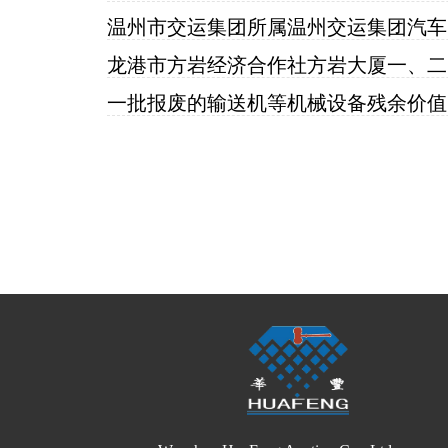
温州
龙
一