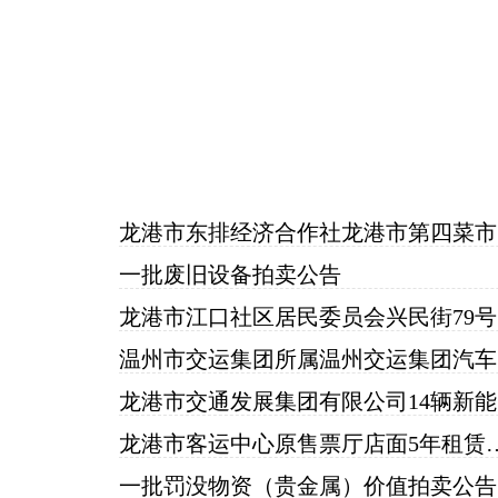
龙
一批废旧设备拍卖公告
龙
温州
龙
龙港市客运中心原售票厅店
一批罚没物资（贵金属）价值拍卖公告