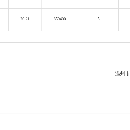
20.21
359400
5
温州市华丰拍卖有
2022年2月