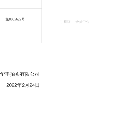
第0005629号
手机版
会员中心
限公司
24日