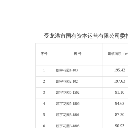
受龙港市国有资本运营有限公司委
序号
房 号
建筑面积（
195.42
1
凯宇花园1-103
197.63
2
凯宇花园2-102
91.10
3
凯宇花园5-1502
94.62
4
凯宇花园5-1806
87.30
5
凯宇花园6-1801
90.93
6
凯宇花园8-1805