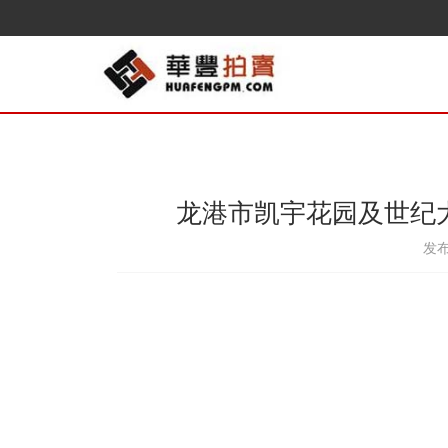
龙港市凯宇花园及世纪
发布