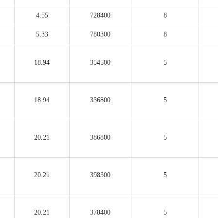
4.55
728400
8
5.33
780300
8
18.94
354500
5
18.94
336800
5
20.21
386800
5
20.21
398300
5
20.21
378400
5