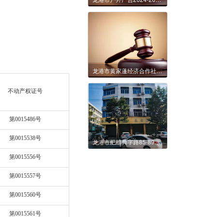
龙港市黄家蓬经济合作社龙翔路与龙新路路口地块5年租赁权拍卖公告
不动产权证号
第0015486号
第0015538号
龙港市舥艚典字路85-89号1年租赁权交易公告
第0015556号
第0015557号
第0015560号
第0015561号