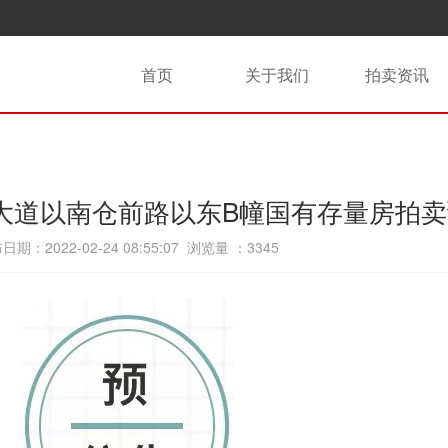
首页
关于我们
拍卖资讯
大道以南仓前路以东B幢国有存量房拍卖
日期：2022-02-24 08:55:07 浏览量 ：
3345