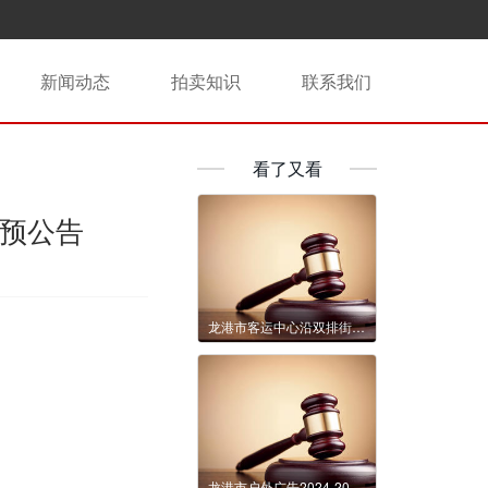
新闻动态
拍卖知识
联系我们
看了又看
预公告
龙港市客运中心沿双排街店面3年租赁权交易公告
龙港市户外广告2024-2043年经营权拍卖公告