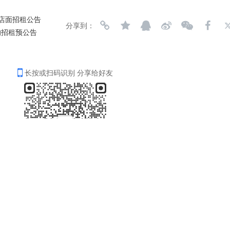
间店面招租公告
分享到：
的招租预公告
长按或扫码识别 分享给好友