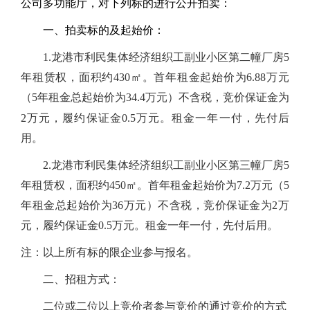
公司
多功能厅
，对下列标的进行公开拍卖：
一、拍卖标的及起始价：
1.
龙港市利民集体经济组织工副业小区第二幢厂房5
年租赁权
，
面积约430㎡。首年租金起始价为6.88万元
（5年
总起始价为34.4万元）不含税，竞价保证金为
租金
2万元，履约保证金0.5万元。租金一年一付，先付后
用。
2.
龙港市利民集体经济组织工副业小区第三幢厂房5
年租赁权，面积约450㎡。首年租金起始价为7.2万元（5
年租金总起始价为36万元）不含税，竞价保证金为2万
元，履约保证金0.5万元。租金一年一付，先付后用。
注：以上所有标的限企业参与报名。
二、招租方式：
二位或二位以上竞价者参与竞价的通过竞价的方式