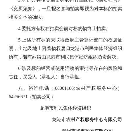
3.竞价人在拍卖前请务必再仔细阅读《拍卖公告》
《竞买须知》，一旦报名参与拍卖即视为对本标的拍卖
相关文本的确认。
4.委托方有权在拍卖会前对标的物终止拍卖。
5.上述所有
标的
未取得
政府主管登记部门的权属证
明
，
土地及地上附着物权属归龙港市利民
集体经济组织
所有，若有纠纷由龙港市利民
集体经济组织
负责解决。
登录
注册
手机版
会员中心
6.涉及标的经营或使用活动的审批等存在的风险和
责任，买受人（承租人）自行承担。
八、咨询电话：68001166(农村产权服务中心）
64256671（拍卖公司）
龙港市利民集体经济组织
龙港市农村
产权服务中心有限公司
温州市华丰拍卖有限公司