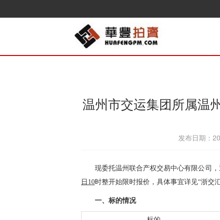
温州市交运集团所属温州
发布日期：202
现
委托温州联合产权交易中心有限公司，通
日
10
时整开始限时报价，具体事宜详见“浙交
一、标的情况
标的