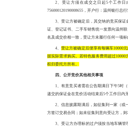
2、受让方须在成交之日起5个工作
756000120190008655，开户行：温州银
3、受让方被确定后，其交纳的竞买保证
证、登记证书、二手车销售统一发票向温州联
名及成交价相一致，受让方未履行任何一项标
4、
受让方被确定后便享有每辆车1000
据实际需求购买。若特色服务费用超过1000
权归委托方所有。
四、公开竞价其他相关事项
1、有意竞买者需在公告期满日下午5时
递交的保证金在竞价活动结束后5个工作日内无
2、信息披露期满后，如征集到一家（或
方签订交易合同；如未征集到意向受让方，则
3、受让方办理标的过户须按当地车辆管