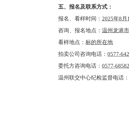
五
、报名及联系方式：
报名、看样时间：
202
5
年
8
月
咨询、报名地点：
温州龙港市
看样地点：
标的所在地
拍卖公司咨询电话：
0577-
64
委托方咨询电话：
0577-6858
温州联交中心
纪检监督电话