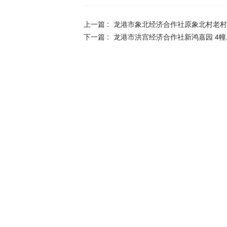
上一篇 :
龙港市象北经济合作社原象北村老村
下一篇 :
龙港市洪宫经济合作社新鸿嘉园 4