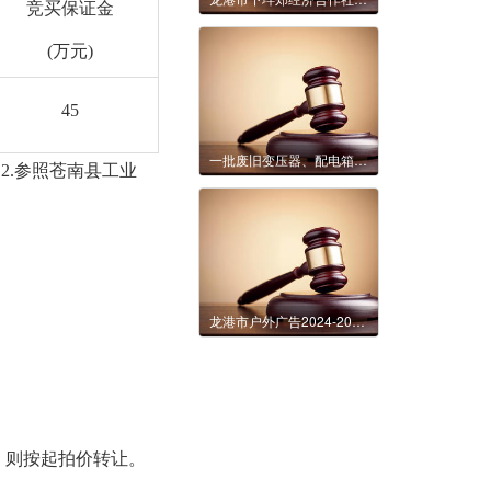
竞买保证金
(万元)
45
一批废旧变压器、配电箱等资产转让交易公告
2.参照苍南县工业
龙港市户外广告2024-2043年经营权拍卖公告
，则按起拍价转让。