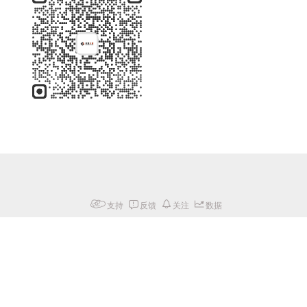
支持
反馈
关注
数据