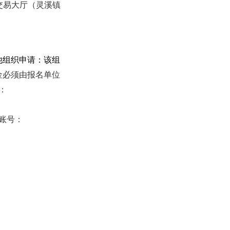
交易大厅（灵溪镇
他组织申请：该组
金必须由报名单位
：
账号：