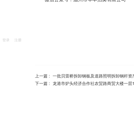
登录
注册
上一篇 :
一批贝雷桥拆卸钢板及道路照明拆卸钢杆资
下一篇 :
龙港市炉头经济合作社农贸路商贸大楼一层1