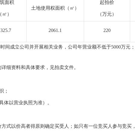
筑面积
起拍价
土地使用权面积（㎡）
（㎡）
（万元）
325.7
2061.1
2
20
时间成立公司并开展相关业务，公司年营业额不低于5000万元；
。
的详细资料和具体要求，见拍卖文件。
织；
（具体以营业执照为准）。
价方式以价高者得原则确定买受人；如只有一位竞买人参与竞买