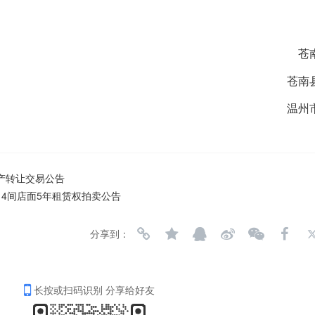
苍
苍南
温州
产转让交易公告
4间店面5年租赁权拍卖公告
分享到：
长按或扫码识别 分享给好友