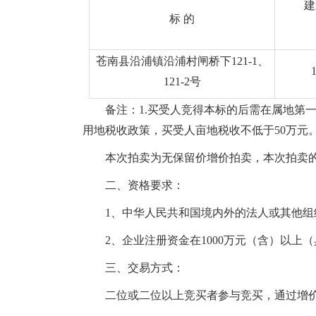
建
标 的
苍南县沿浦镇沿浦村闸桥下121-1、
1
121-2号
备注：1.买受人竞得本标的后需在属地第一
用地税收政策，买受人亩地税收不低于50万元
本次拍卖为无保留价增价拍卖，本次拍卖
二、
资格要求：
1、中华人民共和国境内外的法人或其他组
2、企业注册资金在1000万元（含）以上
三、交易
方式：
二位或二位以上竞买者参与竞买，通过增