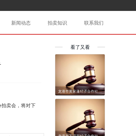
新闻动态
拍卖知识
联系我们
看了又看
告
龙港市黄家蓬经济合作社龙翔路与龙新路路口地块5年租赁权拍卖公告
办拍卖会，将对下
龙港市下垟郑经济合作社西三街745号房屋5年租赁权拍卖公告