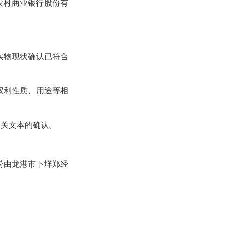
港农村商业银行股份有
实物现状确认已符合
权利性质、用途等相
相关文本的确认。
纷由龙港市下垟郑经