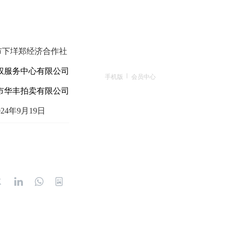
市下垟郑经济合作社
权服务中心有限公司
手机版
会员中心
市华丰拍卖有限公司
02
4
年
9
月
19
日