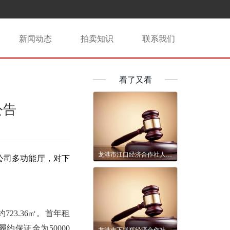
新闻动态
拍卖知识
联系我们
看了又看
公告
龙港市江口经济合作社人民路880号停车场内1号、3号仓库1年租赁权拍卖公告
公司
多功能厅
，对下
23.36㎡。首年租
约保证金为50000
龙港市下垟郑经济合作社站港大道567号福园大酒店（原新联大酒店）6年租赁权拍卖公告