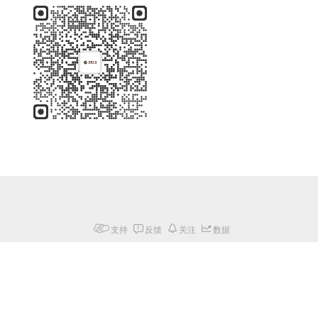
支持
反馈
关注
数据