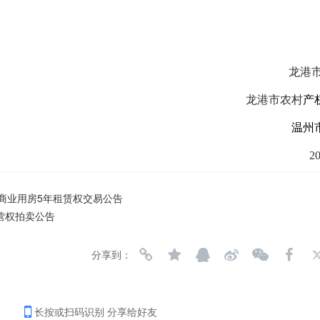
龙港
龙港市农村
产
温州
2
商业用房5年租赁权交易公告
经营权拍卖公告
分享到：
长按或扫码识别 分享给好友