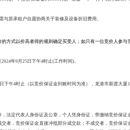
租户需与原承租户自愿协商关于装修及设备折旧费用。
价的方式以价高者得的规则确定买受人；如只有一位竞价人参与
24年9月25日下午4时止(工作时间)。
年9月25日下午4时止（以竞价保证金到账时间为准），龙港市新渡大
件，法定代表人身份证及公章，个人凭身份证，带缴纳竞价保证
成交者，竞价保证金直接冲抵部分成交款；不成交者，竞价保证