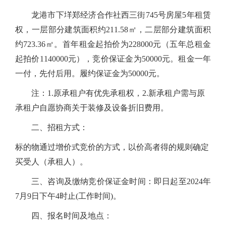
龙港市下垟郑经济合作社西三街745号房屋5年租赁
权，一层部分建筑面积约211.58㎡，二层部分建筑面积
约723.36㎡。首年租金起拍价为228000元（五年总租金
起拍价1140000元），竞价保证金为50000元。租金一年
一付，先付后用。履约保证金为50000元。
注：
1.原承租户有优先承租权，2.新承租户需与原
承租户自愿协商关于装修及设备折旧费用。
二、
招租方式：
标的物通过增价式竞价的方式，以价高者得的规则确定
买受人（承租人）。
三、咨询及缴纳竞价保证金时间：即日起至2024年
7月9日下午4时止(工作时间)。
四、报名时间及地点：