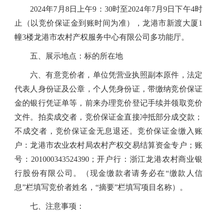
2024年7月8日上午9：30时至2024年7月9日下午4时
止（以竞价保证金到账时间为准），龙港市新渡大厦1
幢3楼龙港市农村产权服务中心有限公司多功能厅。
五、展示地点：标的所在地
六、有意竞价者，单位凭营业执照副本原件，法定
代表人身份证及公章，个人凭身份证，带缴纳竞价保证
金的银行凭证单等，前来办理竞价登记手续并领取竞价
文件。拍卖成交者，竞价保证金直接冲抵部分成交款；
不成交者，竞价保证金无息退还。
竞价保证金缴入账
户：龙港市农业农村局农村产权交易结算资金专户；账
号：201000343524390；开户行：浙江龙港农村商业银
行股份有限公司。（现金缴款者请务必在“缴款人信
息”栏填写竞价者姓名，“摘要”栏填写项目名称）
。
七、注意事项：