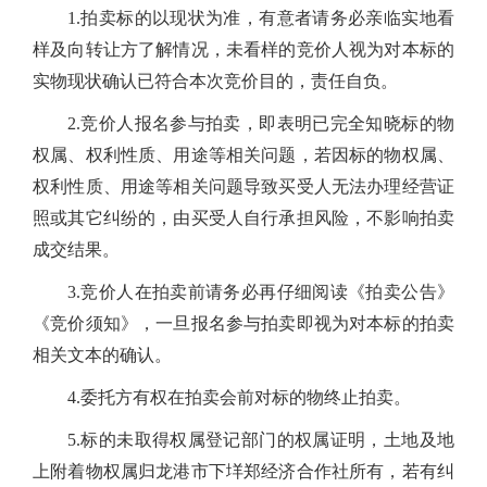
1.拍卖标的以现状为准，有意者请务必亲临实地看
样及向转让方了解情况，未看样的竞价人视为对本标的
实物现状确认已符合本次竞价目的，责任自负。
2.竞价人报名参与拍卖，即表明已完全知晓标的物
权属、权利性质、用途等相关问题，若因标的物权属、
权利性质、用途等相关问题导致买受人无法办理经营证
照或其它纠纷的，由买受人自行承担风险，不影响拍卖
成交结果。
3.竞价人在拍卖前请务必再仔细阅读《拍卖公告》
《竞价须知》，一旦报名参与拍卖即视为对本标的拍卖
相关文本的确认。
4.委托方有权在拍卖会前对标的物终止拍卖。
5.
标的
未取得权属登记部门的权属
证明，
土地及地
上附着物权属归龙港市下垟郑经济合作社所有，若有纠