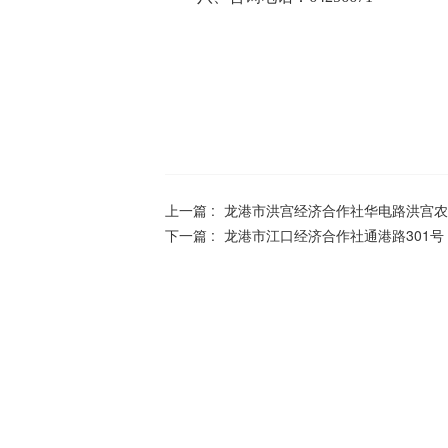
上一篇 :
龙港市洪宫经济合作社华电路洪宫农
下一篇 :
龙港市江口经济合作社通港路301