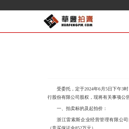
受委托，定于202
4
年
6
月
5
日
下
午
3
时
行股份有限公司股权
，现将有关事项公
一、拍卖标的及起拍价：
浙江雷索斯企业经营管理有限公司拥有
（竞买保证金852万元）。