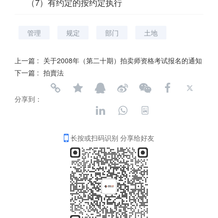
（7）有约定的按约定执行
管理
规定
部门
土地
上一篇 :
关于2008年（第二十期）拍卖师资格考试报名的通知
下一篇 :
拍賣法
登录
注册
手机版
会员中心
分享到：
长按或扫码识别 分享给好友