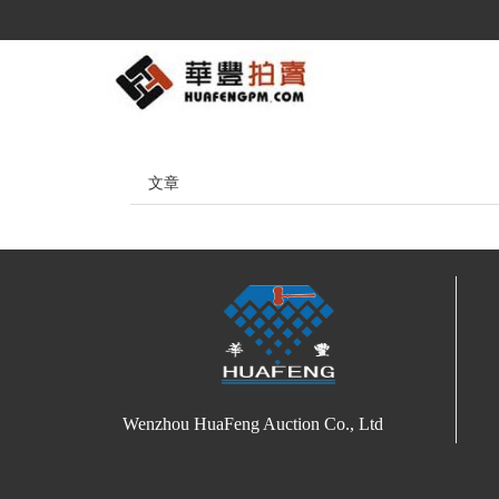
文章
Wenzhou HuaFeng Auction Co., Ltd