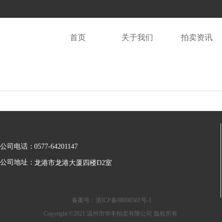
首页
关于我们
拍卖资讯
公司电话：
0577-64201147
公司地址：
龙港市龙港大厦四楼D2室
备案号：浙ICP备08008501号-1
Copyright ©2021 温州市华丰拍卖有限公司 版权所有