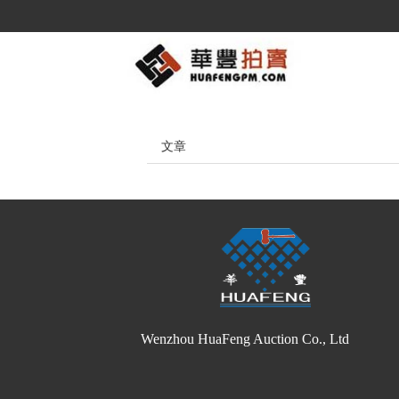
文章
Wenzhou HuaFeng Auction Co., Ltd