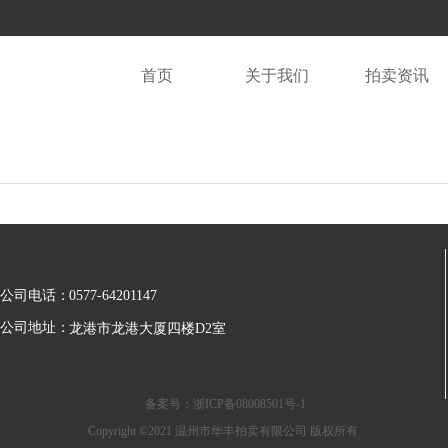
首页
关于我们
拍卖资讯
公司电话：
0577-64201147
公司地址：
龙港市龙港大厦四楼D2室
备案号：浙ICP备08008501号-1
Copyright ©2021 温州市华丰拍卖有限公司 版权所有