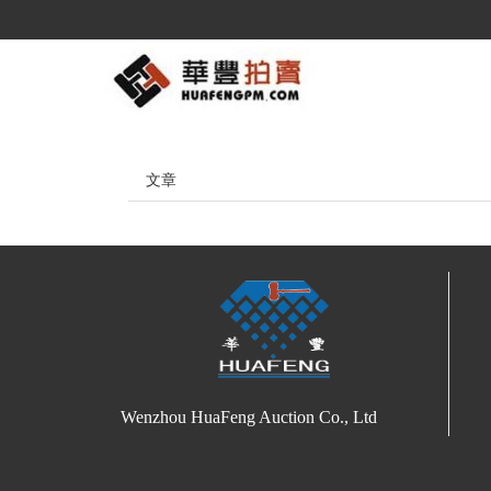
文章
Wenzhou HuaFeng Auction Co., Ltd