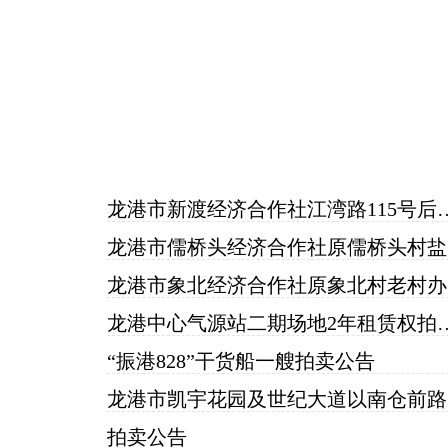
龙港市新渡经济合作社江湾路115
龙港市
龙
龙港中心气源站二期场地
“振港828”干货船一艘拍卖公告
龙
拍卖公告