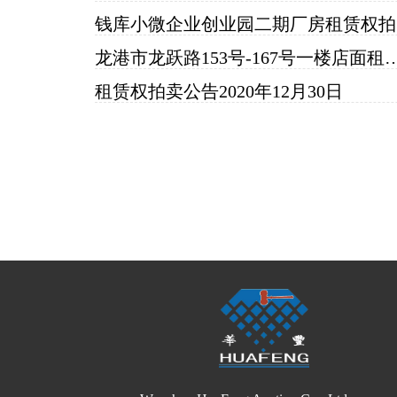
钱
龙港市龙跃路153号-167号一楼店
租赁权拍卖公告2020年12月30日